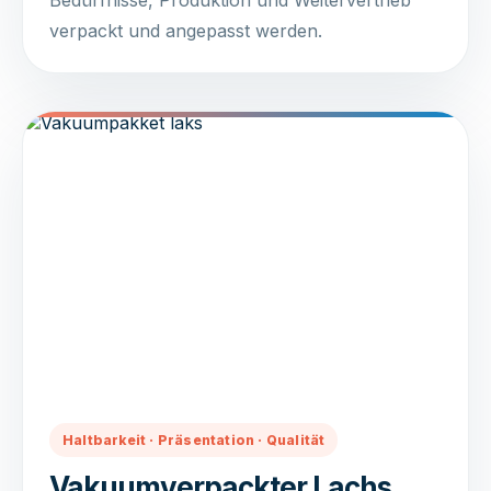
Bedürfnisse, Produktion und Weitervertrieb
verpackt und angepasst werden.
Haltbarkeit · Präsentation · Qualität
Vakuumverpackter Lachs