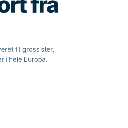
rt fra
ret til grossister,
r i hele Europa.