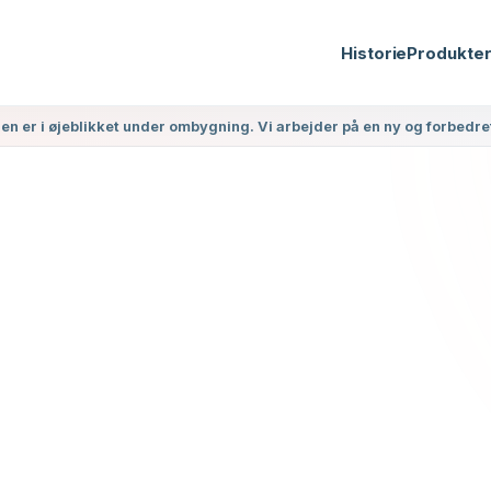
Historie
Produkte
 er i øjeblikket under ombygning. Vi arbejder på en ny og forbedre