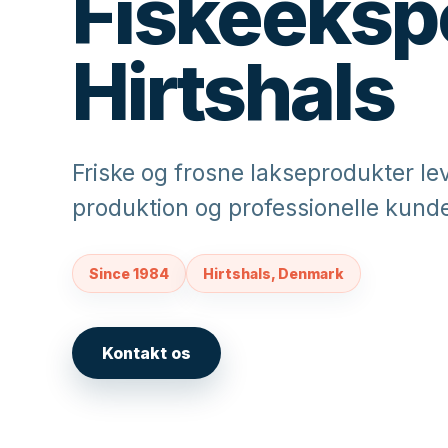
Fiskeekspo
Hirtshals
Friske og frosne lakseprodukter leve
produktion og professionelle kunde
Since 1984
Hirtshals, Denmark
Kontakt os