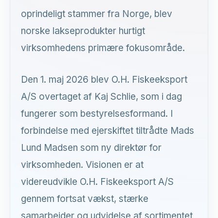
oprindeligt stammer fra Norge, blev
norske lakseprodukter hurtigt
virksomhedens primære fokusområde.
Den 1. maj 2026 blev O.H. Fiskeeksport
A/S overtaget af Kaj Schlie, som i dag
fungerer som bestyrelsesformand. I
forbindelse med ejerskiftet tiltrådte Mads
Lund Madsen som ny direktør for
virksomheden. Visionen er at
videreudvikle O.H. Fiskeeksport A/S
gennem fortsat vækst, stærke
samarbejder og udvidelse af sortimentet